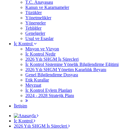
T.C. Anayasası
Kanun ve Kararnameler
Tüzükler
Yönetmelikler
Yönergeler
Tebliğler
Genelgeler
Usul ve Esaslar
İç Kontrol
Misyon ve Vizyon
İç Kontrol Nedir
2026 Yılı SHGM İş Süreçleri
İç Kontrol Sistemine Yönelik Bilgilendirme Eğitimi
2026 Yılı SHGM Yönetim Kararlılık Beyanı
Genel Bilgilendirme Dosyası
Etik Kurallar
Mevzuat
İç Kontrol Eylem Planları
2024 - 2028 Stratejik Planı
İletişim
İç Kontrol
2026 Yılı SHGM İş Süreçleri