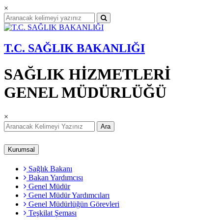
×
T.C. SAĞLIK BAKANLIĞI
SAĞLIK HİZMETLERİ
GENEL MÜDÜRLÜĞÜ
×
Ara
Kurumsal
Sağlık Bakanı
Bakan Yardımcısı
Genel Müdür
Genel Müdür Yardımcıları
Genel Müdürlüğün Görevleri
Teşkilat Şeması