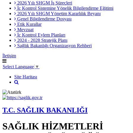
2026 Yılı SHGM İş Süreçleri
İç Kontrol Sistemine Yönelik Bilgilendirme Eğitimi
2026 Yılı SHGM Yönetim Kararlılık Beyanı
Genel Bilgilendirme Dosyası
Etik Kurallar
Mevzuat
İç Kontrol Eylem Planları
2024 - 2028 Stratejik Planı
Sağlık Bakanlığı Organizasyon Rehberi
İletişim
Select Language
▼
Site Haritası
T.C. SAĞLIK BAKANLIĞI
SAĞLIK HİZMETLERİ