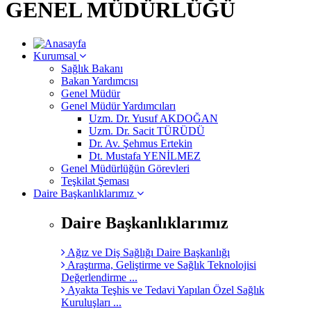
GENEL MÜDÜRLÜĞÜ
Kurumsal
Sağlık Bakanı
Bakan Yardımcısı
Genel Müdür
Genel Müdür Yardımcıları
Uzm. Dr. Yusuf AKDOĞAN
Uzm. Dr. Sacit TÜRÜDÜ
Dr. Av. Şehmus Ertekin
Dt. Mustafa YENİLMEZ
Genel Müdürlüğün Görevleri
Teşkilat Şeması
Daire Başkanlıklarımız
Daire Başkanlıklarımız
Ağız ve Diş Sağlığı Daire Başkanlığı
Araştırma, Geliştirme ve Sağlık Teknolojisi
Değerlendirme ...
Ayakta Teşhis ve Tedavi Yapılan Özel Sağlık
Kuruluşları ...