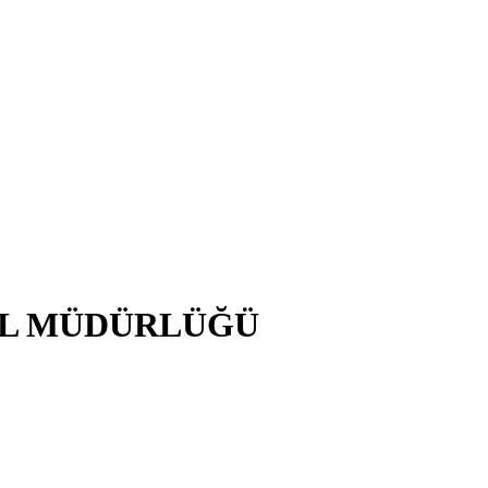
EL MÜDÜRLÜĞÜ