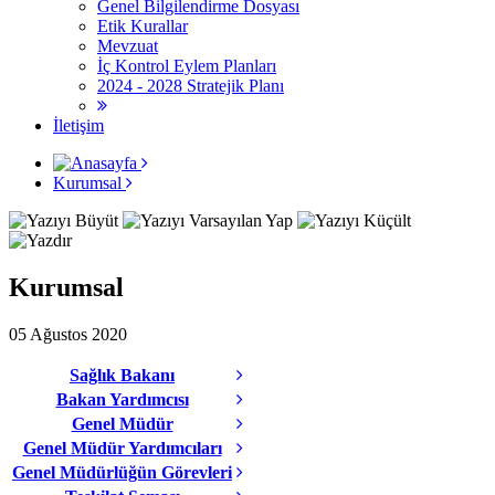
Genel Bilgilendirme Dosyası
Etik Kurallar
Mevzuat
İç Kontrol Eylem Planları
2024 - 2028 Stratejik Planı
İletişim
Kurumsal
Kurumsal
05 Ağustos 2020
Sağlık Bakanı
Bakan Yardımcısı
Genel Müdür
Genel Müdür Yardımcıları
Genel Müdürlüğün Görevleri