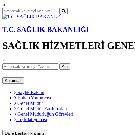
×
T.C. SAĞLIK BAKANLIĞI
SAĞLIK HİZMETLERİ GEN
×
Ara
Kurumsal
Sağlık Bakanı
Bakan Yardımcısı
Genel Müdür
Genel Müdür Yardımcıları
Genel Müdürlüğün Görevleri
Teşkilat Şeması
Daire Başkanlıklarımız