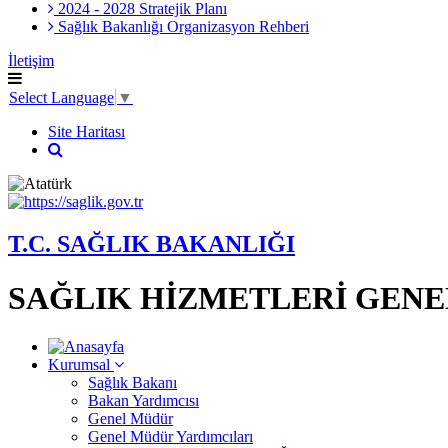
2024 - 2028 Stratejik Planı
Sağlık Bakanlığı Organizasyon Rehberi
İletişim
Select Language
▼
Site Haritası
T.C. SAĞLIK BAKANLIĞI
SAĞLIK HİZMETLERİ GEN
Kurumsal
Sağlık Bakanı
Bakan Yardımcısı
Genel Müdür
Genel Müdür Yardımcıları