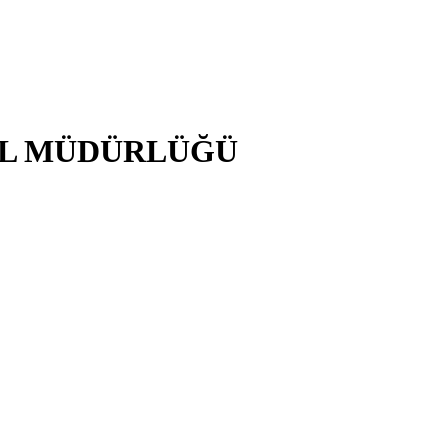
EL MÜDÜRLÜĞÜ