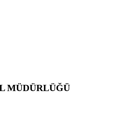
EL MÜDÜRLÜĞÜ