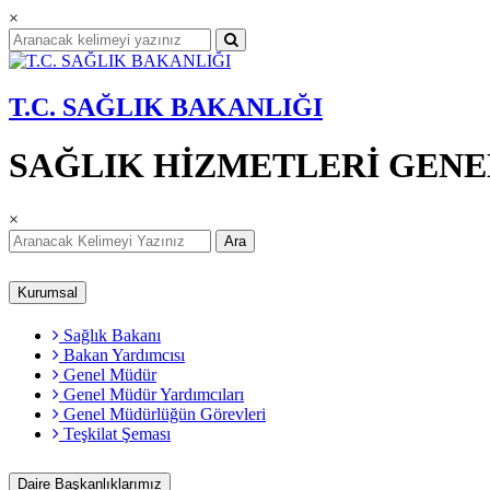
×
T.C. SAĞLIK BAKANLIĞI
SAĞLIK HİZMETLERİ GEN
×
Ara
Kurumsal
Sağlık Bakanı
Bakan Yardımcısı
Genel Müdür
Genel Müdür Yardımcıları
Genel Müdürlüğün Görevleri
Teşkilat Şeması
Daire Başkanlıklarımız