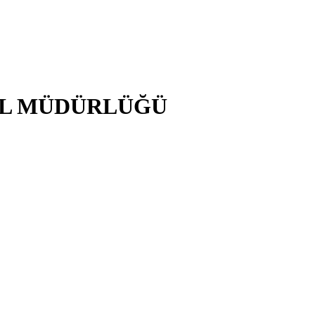
EL MÜDÜRLÜĞÜ