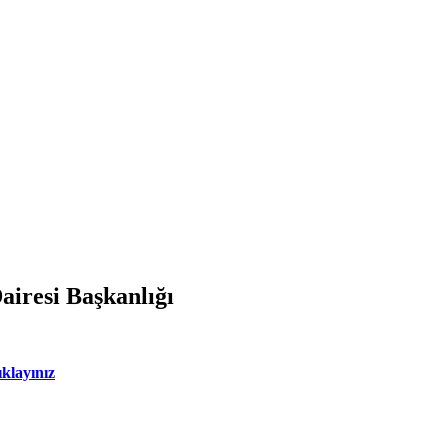
airesi Başkanlığı
ıklayınız