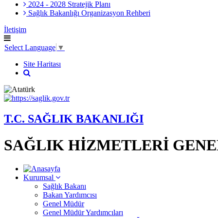
2024 - 2028 Stratejik Planı
Sağlık Bakanlığı Organizasyon Rehberi
İletişim
Select Language
▼
Site Haritası
T.C. SAĞLIK BAKANLIĞI
SAĞLIK HİZMETLERİ GEN
Kurumsal
Sağlık Bakanı
Bakan Yardımcısı
Genel Müdür
Genel Müdür Yardımcıları