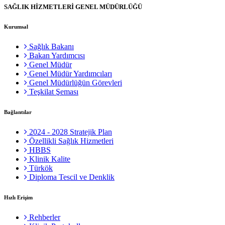
SAĞLIK HİZMETLERİ GENEL MÜDÜRLÜĞÜ
Kurumsal
Sağlık Bakanı
Bakan Yardımcısı
Genel Müdür
Genel Müdür Yardımcıları
Genel Müdürlüğün Görevleri
Teşkilat Şeması
Bağlantılar
2024 - 2028 Stratejik Plan
Özellikli Sağlık Hizmetleri
HBBS
Klinik Kalite
Türkök
Diploma Tescil ve Denklik
Hızlı Erişim
Rehberler