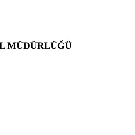
EL MÜDÜRLÜĞÜ