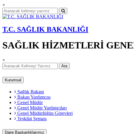
×
T.C. SAĞLIK BAKANLIĞI
SAĞLIK HİZMETLERİ GEN
×
Ara
Kurumsal
Sağlık Bakanı
Bakan Yardımcısı
Genel Müdür
Genel Müdür Yardımcıları
Genel Müdürlüğün Görevleri
Teşkilat Şeması
Daire Başkanlıklarımız