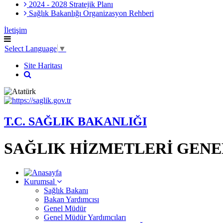
2024 - 2028 Stratejik Planı
Sağlık Bakanlığı Organizasyon Rehberi
İletişim
Select Language
▼
Site Haritası
T.C. SAĞLIK BAKANLIĞI
SAĞLIK HİZMETLERİ GEN
Kurumsal
Sağlık Bakanı
Bakan Yardımcısı
Genel Müdür
Genel Müdür Yardımcıları