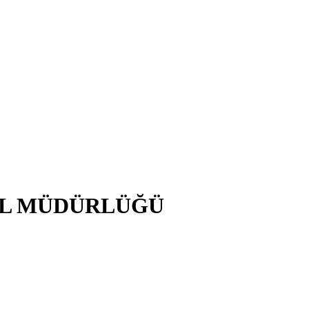
EL MÜDÜRLÜĞÜ