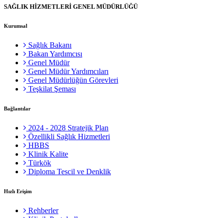
SAĞLIK HİZMETLERİ GENEL MÜDÜRLÜĞÜ
Kurumsal
Sağlık Bakanı
Bakan Yardımcısı
Genel Müdür
Genel Müdür Yardımcıları
Genel Müdürlüğün Görevleri
Teşkilat Şeması
Bağlantılar
2024 - 2028 Stratejik Plan
Özellikli Sağlık Hizmetleri
HBBS
Klinik Kalite
Türkök
Diploma Tescil ve Denklik
Hızlı Erişim
Rehberler