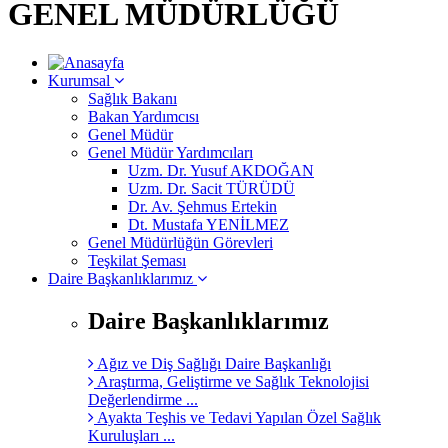
GENEL MÜDÜRLÜĞÜ
Kurumsal
Sağlık Bakanı
Bakan Yardımcısı
Genel Müdür
Genel Müdür Yardımcıları
Uzm. Dr. Yusuf AKDOĞAN
Uzm. Dr. Sacit TÜRÜDÜ
Dr. Av. Şehmus Ertekin
Dt. Mustafa YENİLMEZ
Genel Müdürlüğün Görevleri
Teşkilat Şeması
Daire Başkanlıklarımız
Daire Başkanlıklarımız
Ağız ve Diş Sağlığı Daire Başkanlığı
Araştırma, Geliştirme ve Sağlık Teknolojisi
Değerlendirme ...
Ayakta Teşhis ve Tedavi Yapılan Özel Sağlık
Kuruluşları ...