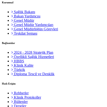
Kurumsal
Sağlık Bakanı
Bakan Yardımcısı
Genel Müdür
Genel Müdür Yardımcıları
Genel Müdürlüğün Görevleri
Teşkilat Şeması
Bağlantılar
2024 - 2028 Stratejik Plan
Özellikli Sağlık Hizmetleri
HBBS
Klinik Kalite
Türkök
Diploma Tescil ve Denklik
Hızlı Erişim
Rehberler
Klinik Protokoller
Bültenler
Dergiler