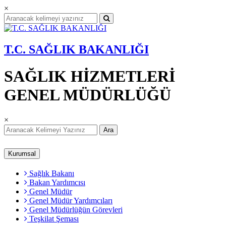
×
T.C. SAĞLIK BAKANLIĞI
SAĞLIK HİZMETLERİ
GENEL MÜDÜRLÜĞÜ
×
Ara
Kurumsal
Sağlık Bakanı
Bakan Yardımcısı
Genel Müdür
Genel Müdür Yardımcıları
Genel Müdürlüğün Görevleri
Teşkilat Şeması