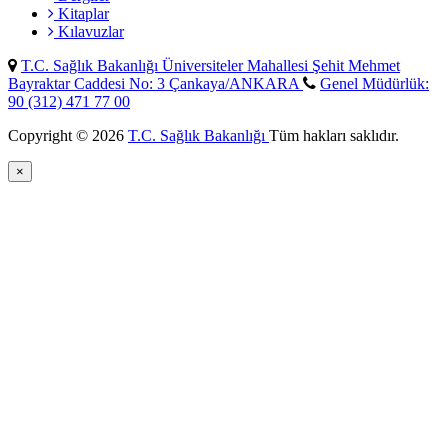
Kitaplar
Kılavuzlar
T.C. Sağlık Bakanlığı Üniversiteler Mahallesi Şehit Mehmet
Bayraktar Caddesi No: 3 Çankaya/ANKARA
Genel Müdürlük:
90 (312) 471 77 00
Copyright © 2026
T.C. Sağlık Bakanlığı
Tüm hakları saklıdır.
×