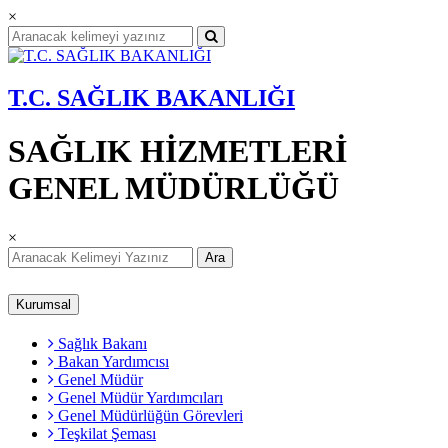
×
T.C. SAĞLIK BAKANLIĞI
SAĞLIK HİZMETLERİ
GENEL MÜDÜRLÜĞÜ
×
Ara
Kurumsal
Sağlık Bakanı
Bakan Yardımcısı
Genel Müdür
Genel Müdür Yardımcıları
Genel Müdürlüğün Görevleri
Teşkilat Şeması