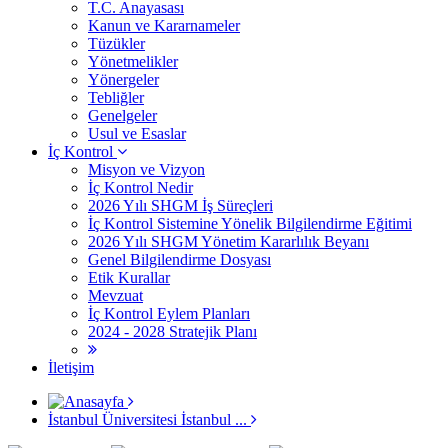
T.C. Anayasası
Kanun ve Kararnameler
Tüzükler
Yönetmelikler
Yönergeler
Tebliğler
Genelgeler
Usul ve Esaslar
İç Kontrol
Misyon ve Vizyon
İç Kontrol Nedir
2026 Yılı SHGM İş Süreçleri
İç Kontrol Sistemine Yönelik Bilgilendirme Eğitimi
2026 Yılı SHGM Yönetim Kararlılık Beyanı
Genel Bilgilendirme Dosyası
Etik Kurallar
Mevzuat
İç Kontrol Eylem Planları
2024 - 2028 Stratejik Planı
İletişim
İstanbul Üniversitesi İstanbul ...