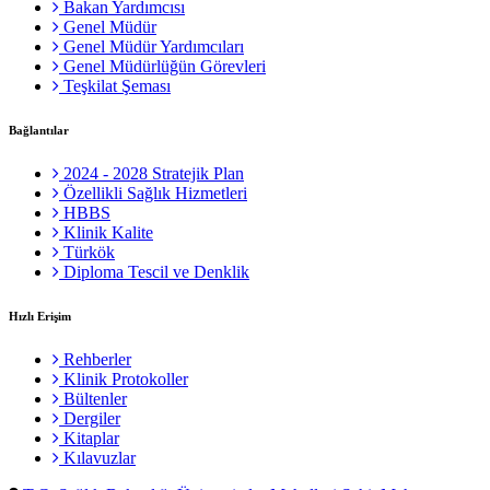
Bakan Yardımcısı
Genel Müdür
Genel Müdür Yardımcıları
Genel Müdürlüğün Görevleri
Teşkilat Şeması
Bağlantılar
2024 - 2028 Stratejik Plan
Özellikli Sağlık Hizmetleri
HBBS
Klinik Kalite
Türkök
Diploma Tescil ve Denklik
Hızlı Erişim
Rehberler
Klinik Protokoller
Bültenler
Dergiler
Kitaplar
Kılavuzlar