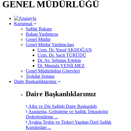
GENEL MÜDÜRLÜĞÜ
Kurumsal
Sağlık Bakanı
Bakan Yardımcısı
Genel Müdür
Genel Müdür Yardımcıları
Uzm. Dr. Yusuf AKDOĞAN
Uzm. Dr. Sacit TÜRÜDÜ
Dr. Av. Şehmus Ertekin
Dt. Mustafa YENİLMEZ
Genel Müdürlüğün Görevleri
Teşkilat Şeması
Daire Başkanlıklarımız
Daire Başkanlıklarımız
Ağız ve Diş Sağlığı Daire Başkanlığı
Araştırma, Geliştirme ve Sağlık Teknolojisi
Değerlendirme ...
Ayakta Teşhis ve Tedavi Yapılan Özel Sağlık
Kuruluşları ...