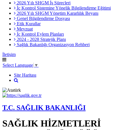
2026 Yılı SHGM İş Süreçleri
İç Kontrol Sistemine Yönelik Bilgilendirme Eğitimi
2026 Yılı SHGM Yönetim Kararlılık Beyanı
Genel Bilgilendirme Dosyası
Etik Kurallar
Mevzuat
İç Kontrol Eylem Planları
2024 - 2028 Stratejik Planı
Sağlık Bakanlığı Organizasyon Rehberi
İletişim
Select Language
▼
Site Haritası
T.C. SAĞLIK BAKANLIĞI
SAĞLIK HİZMETLERİ