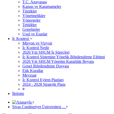
T.C. Anayasası
Kanun ve Kararnameler
Tüzükler
Yönetmelikler
Yönergeler
Tebliğler
Genelgeler
Usul ve Esaslar
İç Kontrol
Misyon ve Vizyon
İç Kontrol Nedir
2026 Yılı SHGM İş Süreçleri
İç Kontrol Sistemine Yönelik Bilgilendirme Eğitimi
2026 Yılı SHGM Yönetim Kararlılık Beyanı
Genel Bilgilendirme Dosyası
Etik Kurallar
Mevzuat
İç Kontrol Eylem Planları
2024 - 2028 Stratejik Planı
İletişim
Sivas Cumhuriyet Üniversitesi ...