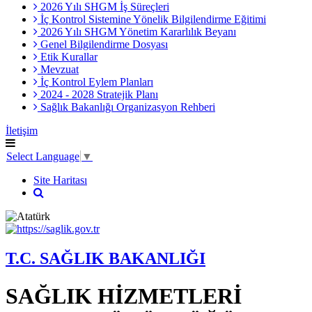
2026 Yılı SHGM İş Süreçleri
İç Kontrol Sistemine Yönelik Bilgilendirme Eğitimi
2026 Yılı SHGM Yönetim Kararlılık Beyanı
Genel Bilgilendirme Dosyası
Etik Kurallar
Mevzuat
İç Kontrol Eylem Planları
2024 - 2028 Stratejik Planı
Sağlık Bakanlığı Organizasyon Rehberi
İletişim
Select Language
▼
Site Haritası
T.C. SAĞLIK BAKANLIĞI
SAĞLIK HİZMETLERİ