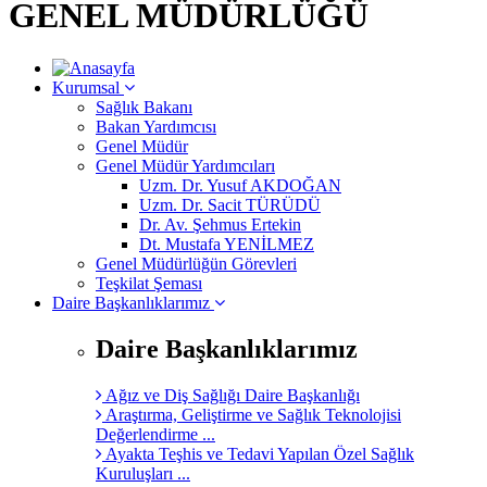
GENEL MÜDÜRLÜĞÜ
Kurumsal
Sağlık Bakanı
Bakan Yardımcısı
Genel Müdür
Genel Müdür Yardımcıları
Uzm. Dr. Yusuf AKDOĞAN
Uzm. Dr. Sacit TÜRÜDÜ
Dr. Av. Şehmus Ertekin
Dt. Mustafa YENİLMEZ
Genel Müdürlüğün Görevleri
Teşkilat Şeması
Daire Başkanlıklarımız
Daire Başkanlıklarımız
Ağız ve Diş Sağlığı Daire Başkanlığı
Araştırma, Geliştirme ve Sağlık Teknolojisi
Değerlendirme ...
Ayakta Teşhis ve Tedavi Yapılan Özel Sağlık
Kuruluşları ...