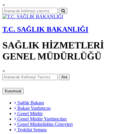
×
T.C. SAĞLIK BAKANLIĞI
SAĞLIK HİZMETLERİ
GENEL MÜDÜRLÜĞÜ
×
Ara
Kurumsal
Sağlık Bakanı
Bakan Yardımcısı
Genel Müdür
Genel Müdür Yardımcıları
Genel Müdürlüğün Görevleri
Teşkilat Şeması