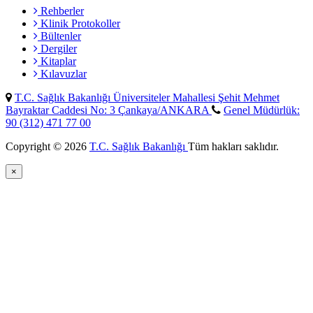
Rehberler
Klinik Protokoller
Bültenler
Dergiler
Kitaplar
Kılavuzlar
T.C. Sağlık Bakanlığı Üniversiteler Mahallesi Şehit Mehmet
Bayraktar Caddesi No: 3 Çankaya/ANKARA
Genel Müdürlük:
90 (312) 471 77 00
Copyright © 2026
T.C. Sağlık Bakanlığı
Tüm hakları saklıdır.
×