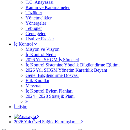
T.C. Anayasası
Kanun ve Kararnameler
Tüzükler
Yönetmelikler
Yönergeler
Tebliğler
Genelgeler
Usul ve Esaslar
İç Kontrol
Misyon ve Vizyon
İç Kontrol Nedir
2026 Yılı SHGM İş Süreçleri
İç Kontrol Sistemine Yönelik Bilgilendirme Eğitimi
2026 Yılı SHGM Yönetim Kararlılık Beyanı
Genel Bilgilendirme Dosyası
Etik Kurallar
Mevzuat
İç Kontrol Eylem Planları
2024 - 2028 Stratejik Planı
İletişim
2026 Yılı Özel Sağlık Kuruluşları ...