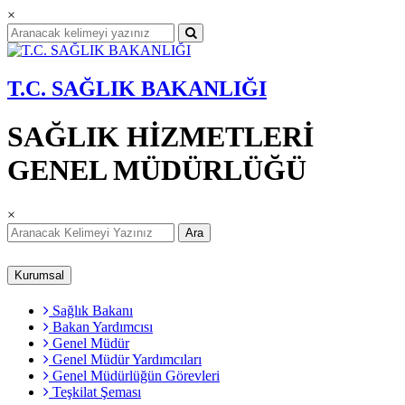
×
T.C. SAĞLIK BAKANLIĞI
SAĞLIK HİZMETLERİ
GENEL MÜDÜRLÜĞÜ
×
Ara
Kurumsal
Sağlık Bakanı
Bakan Yardımcısı
Genel Müdür
Genel Müdür Yardımcıları
Genel Müdürlüğün Görevleri
Teşkilat Şeması