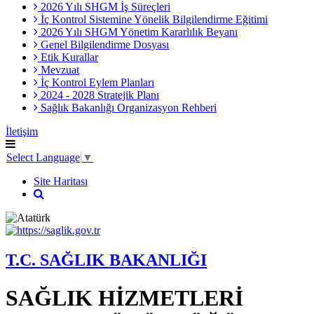
2026 Yılı SHGM İş Süreçleri
İç Kontrol Sistemine Yönelik Bilgilendirme Eğitimi
2026 Yılı SHGM Yönetim Kararlılık Beyanı
Genel Bilgilendirme Dosyası
Etik Kurallar
Mevzuat
İç Kontrol Eylem Planları
2024 - 2028 Stratejik Planı
Sağlık Bakanlığı Organizasyon Rehberi
İletişim
Select Language
▼
Site Haritası
T.C. SAĞLIK BAKANLIĞI
SAĞLIK HİZMETLERİ