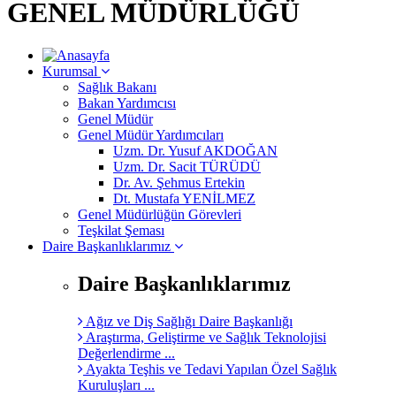
GENEL MÜDÜRLÜĞÜ
Kurumsal
Sağlık Bakanı
Bakan Yardımcısı
Genel Müdür
Genel Müdür Yardımcıları
Uzm. Dr. Yusuf AKDOĞAN
Uzm. Dr. Sacit TÜRÜDÜ
Dr. Av. Şehmus Ertekin
Dt. Mustafa YENİLMEZ
Genel Müdürlüğün Görevleri
Teşkilat Şeması
Daire Başkanlıklarımız
Daire Başkanlıklarımız
Ağız ve Diş Sağlığı Daire Başkanlığı
Araştırma, Geliştirme ve Sağlık Teknolojisi
Değerlendirme ...
Ayakta Teşhis ve Tedavi Yapılan Özel Sağlık
Kuruluşları ...