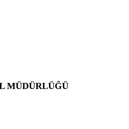
EL MÜDÜRLÜĞÜ