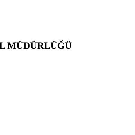
EL MÜDÜRLÜĞÜ