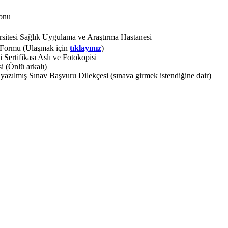
lonu
sitesi Sağlık Uygulama ve Araştırma Hastanesi
 Formu (Ulaşmak için
tıklayınız
)
Sertifikası Aslı ve Fotokopisi
 (Önlü arkalı)
zılmış Sınav Başvuru Dilekçesi (sınava girmek istendiğine dair)