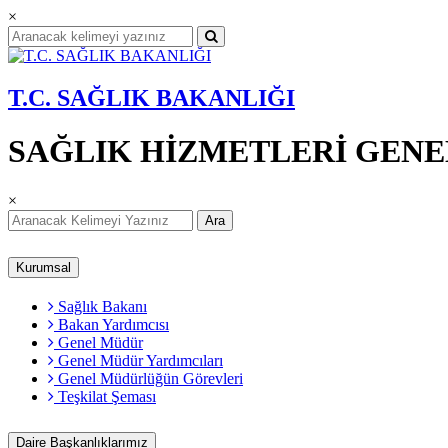
×
T.C. SAĞLIK BAKANLIĞI
SAĞLIK HİZMETLERİ GEN
×
Ara
Kurumsal
Sağlık Bakanı
Bakan Yardımcısı
Genel Müdür
Genel Müdür Yardımcıları
Genel Müdürlüğün Görevleri
Teşkilat Şeması
Daire Başkanlıklarımız