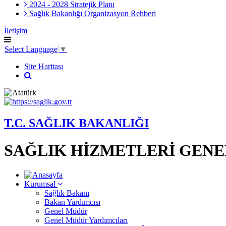
2024 - 2028 Stratejik Planı
Sağlık Bakanlığı Organizasyon Rehberi
İletişim
Select Language
▼
Site Haritası
T.C. SAĞLIK BAKANLIĞI
SAĞLIK HİZMETLERİ GEN
Kurumsal
Sağlık Bakanı
Bakan Yardımcısı
Genel Müdür
Genel Müdür Yardımcıları