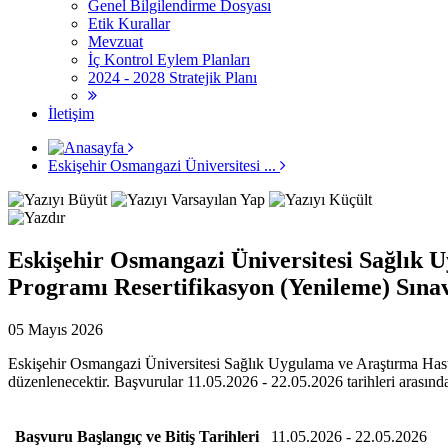
Genel Bilgilendirme Dosyası
Etik Kurallar
Mevzuat
İç Kontrol Eylem Planları
2024 - 2028 Stratejik Planı
İletişim
Eskişehir Osmangazi Üniversitesi ...
Eskişehir Osmangazi Üniversitesi Sağlık 
Programı Resertifikasyon (Yenileme) Sına
05 Mayıs 2026
Eskişehir Osmangazi Üniversitesi Sağlık Uygulama ve Araştırma Hasta
düzenlenecektir. Başvurular 11.05.2026 - 22.05.2026 tarihleri arasında 
Başvuru Başlangıç ve Bitiş Tarihleri
11.05.2026 - 22.05.2026