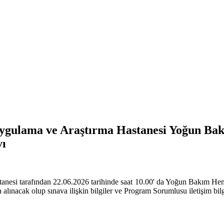
Uygulama ve Araştırma Hastanesi Yoğun Bakı
vı
nesi tarafından 22.06.2026 tarihinde saat 10.00' da Yoğun Bakım Hemşi
alınacak olup sınava ilişkin bilgiler ve Program Sorumlusu iletişim bilg