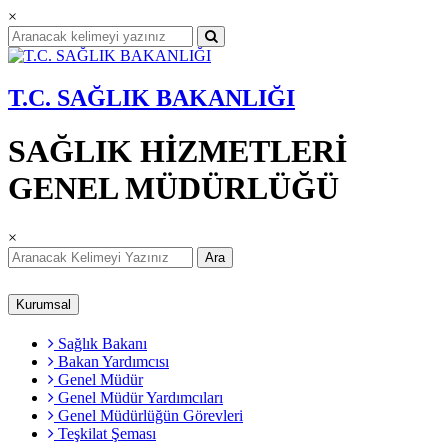
×
T.C. SAĞLIK BAKANLIĞI
SAĞLIK HİZMETLERİ
GENEL MÜDÜRLÜĞÜ
×
Ara
Kurumsal
Sağlık Bakanı
Bakan Yardımcısı
Genel Müdür
Genel Müdür Yardımcıları
Genel Müdürlüğün Görevleri
Teşkilat Şeması