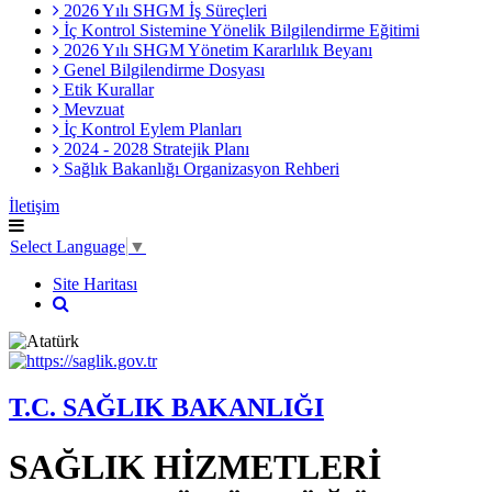
2026 Yılı SHGM İş Süreçleri
İç Kontrol Sistemine Yönelik Bilgilendirme Eğitimi
2026 Yılı SHGM Yönetim Kararlılık Beyanı
Genel Bilgilendirme Dosyası
Etik Kurallar
Mevzuat
İç Kontrol Eylem Planları
2024 - 2028 Stratejik Planı
Sağlık Bakanlığı Organizasyon Rehberi
İletişim
Select Language
▼
Site Haritası
T.C. SAĞLIK BAKANLIĞI
SAĞLIK HİZMETLERİ