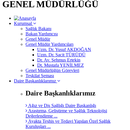
GENEL MÜDÜRLÜĞÜ
Kurumsal
Sağlık Bakanı
Bakan Yardımcısı
Genel Müdür
Genel Müdür Yardımcıları
Uzm. Dr. Yusuf AKDOĞAN
Uzm. Dr. Sacit TÜRÜDÜ
Dr. Av. Şehmus Ertekin
Dt. Mustafa YENİLMEZ
Genel Müdürlüğün Görevleri
Teşkilat Şeması
Daire Başkanlıklarımız
Daire Başkanlıklarımız
Ağız ve Diş Sağlığı Daire Başkanlığı
Araştırma, Geliştirme ve Sağlık Teknolojisi
Değerlendirme ...
Ayakta Teşhis ve Tedavi Yapılan Özel Sağlık
Kuruluşları ...