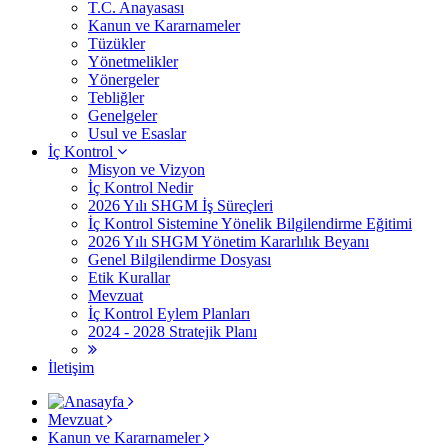
T.C. Anayasası
Kanun ve Kararnameler
Tüzükler
Yönetmelikler
Yönergeler
Tebliğler
Genelgeler
Usul ve Esaslar
İç Kontrol
Misyon ve Vizyon
İç Kontrol Nedir
2026 Yılı SHGM İş Süreçleri
İç Kontrol Sistemine Yönelik Bilgilendirme Eğitimi
2026 Yılı SHGM Yönetim Kararlılık Beyanı
Genel Bilgilendirme Dosyası
Etik Kurallar
Mevzuat
İç Kontrol Eylem Planları
2024 - 2028 Stratejik Planı
İletişim
Mevzuat
Kanun ve Kararnameler