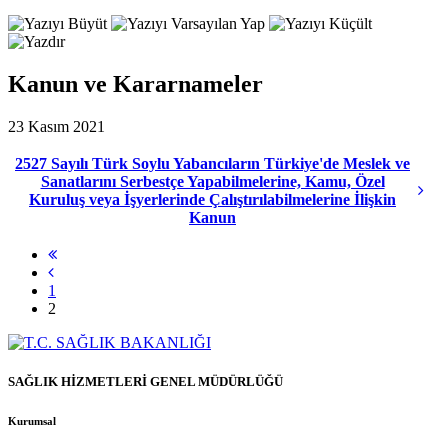
Kanun ve Kararnameler
23 Kasım 2021
2527 Sayılı Türk Soylu Yabancıların Türkiye'de Meslek ve
Sanatlarını Serbestçe Yapabilmelerine, Kamu, Özel
Kuruluş veya İşyerlerinde Çalıştırılabilmelerine İlişkin
Kanun
1
2
SAĞLIK HİZMETLERİ GENEL MÜDÜRLÜĞÜ
Kurumsal