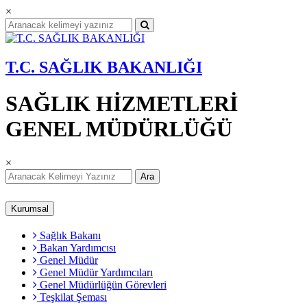
×
T.C. SAĞLIK BAKANLIĞI
SAĞLIK HİZMETLERİ
GENEL MÜDÜRLÜĞÜ
×
Ara
Kurumsal
Sağlık Bakanı
Bakan Yardımcısı
Genel Müdür
Genel Müdür Yardımcıları
Genel Müdürlüğün Görevleri
Teşkilat Şeması