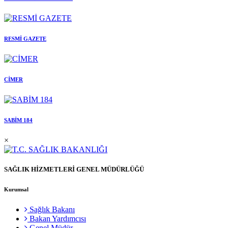
RESMİ GAZETE
CİMER
SABİM 184
×
SAĞLIK HİZMETLERİ GENEL MÜDÜRLÜĞÜ
Kurumsal
Sağlık Bakanı
Bakan Yardımcısı
Genel Müdür