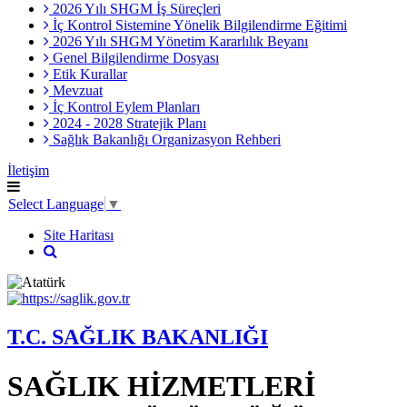
2026 Yılı SHGM İş Süreçleri
İç Kontrol Sistemine Yönelik Bilgilendirme Eğitimi
2026 Yılı SHGM Yönetim Kararlılık Beyanı
Genel Bilgilendirme Dosyası
Etik Kurallar
Mevzuat
İç Kontrol Eylem Planları
2024 - 2028 Stratejik Planı
Sağlık Bakanlığı Organizasyon Rehberi
İletişim
Select Language
▼
Site Haritası
T.C. SAĞLIK BAKANLIĞI
SAĞLIK HİZMETLERİ