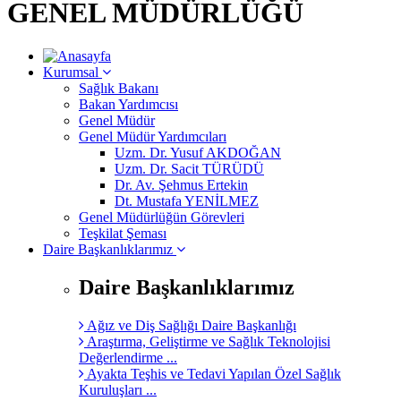
GENEL MÜDÜRLÜĞÜ
Kurumsal
Sağlık Bakanı
Bakan Yardımcısı
Genel Müdür
Genel Müdür Yardımcıları
Uzm. Dr. Yusuf AKDOĞAN
Uzm. Dr. Sacit TÜRÜDÜ
Dr. Av. Şehmus Ertekin
Dt. Mustafa YENİLMEZ
Genel Müdürlüğün Görevleri
Teşkilat Şeması
Daire Başkanlıklarımız
Daire Başkanlıklarımız
Ağız ve Diş Sağlığı Daire Başkanlığı
Araştırma, Geliştirme ve Sağlık Teknolojisi
Değerlendirme ...
Ayakta Teşhis ve Tedavi Yapılan Özel Sağlık
Kuruluşları ...