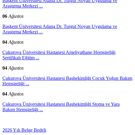
Başkent Üniversitesi Adana Dr. Turgut Noyan Uygulama ve
Araştırma Merkezi ...
06
Ağustos
Başkent Üniversitesi Adana Dr. Turgut Noyan Uygulama ve
Araştırma Merkezi ...
04
Ağustos
Çukurova Üniversitesi Hastanesi Ameliyathane Hemşireliği
Sertifikalı Eğitim ...
04
Ağustos
Çukurova Üniversitesi Hastanesi Başhekimliği Çocuk Yoğun Bakım
Hemşireliği ...
04
Ağustos
Çukurova Üniversitesi Hastanesi Başhekimliği Stoma ve Yara
Bakım Hemşireliği ...
2026 Yılı Belge Bedeli