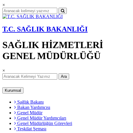
×
T.C. SAĞLIK BAKANLIĞI
SAĞLIK HİZMETLERİ
GENEL MÜDÜRLÜĞÜ
×
Ara
Kurumsal
Sağlık Bakanı
Bakan Yardımcısı
Genel Müdür
Genel Müdür Yardımcıları
Genel Müdürlüğün Görevleri
Teşkilat Şeması