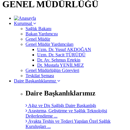
GENEL MÜDÜRLÜĞÜ
Kurumsal
Sağlık Bakanı
Bakan Yardımcısı
Genel Müdür
Genel Müdür Yardımcıları
Uzm. Dr. Yusuf AKDOĞAN
Uzm. Dr. Sacit TÜRÜDÜ
Dr. Av. Şehmus Ertekin
Dt. Mustafa YENİLMEZ
Genel Müdürlüğün Görevleri
Teşkilat Şeması
Daire Başkanlıklarımız
Daire Başkanlıklarımız
Ağız ve Diş Sağlığı Daire Başkanlığı
Araştırma, Geliştirme ve Sağlık Teknolojisi
Değerlendirme ...
Ayakta Teşhis ve Tedavi Yapılan Özel Sağlık
Kuruluşları ...