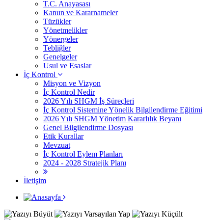
T.C. Anayasası
Kanun ve Kararnameler
Tüzükler
Yönetmelikler
Yönergeler
Tebliğler
Genelgeler
Usul ve Esaslar
İç Kontrol
Misyon ve Vizyon
İç Kontrol Nedir
2026 Yılı SHGM İş Süreçleri
İç Kontrol Sistemine Yönelik Bilgilendirme Eğitimi
2026 Yılı SHGM Yönetim Kararlılık Beyanı
Genel Bilgilendirme Dosyası
Etik Kurallar
Mevzuat
İç Kontrol Eylem Planları
2024 - 2028 Stratejik Planı
İletişim