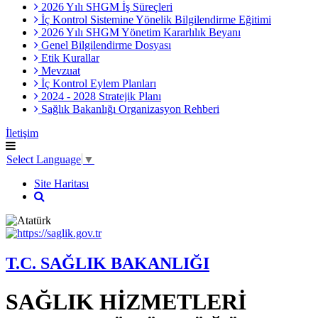
2026 Yılı SHGM İş Süreçleri
İç Kontrol Sistemine Yönelik Bilgilendirme Eğitimi
2026 Yılı SHGM Yönetim Kararlılık Beyanı
Genel Bilgilendirme Dosyası
Etik Kurallar
Mevzuat
İç Kontrol Eylem Planları
2024 - 2028 Stratejik Planı
Sağlık Bakanlığı Organizasyon Rehberi
İletişim
Select Language
▼
Site Haritası
T.C. SAĞLIK BAKANLIĞI
SAĞLIK HİZMETLERİ