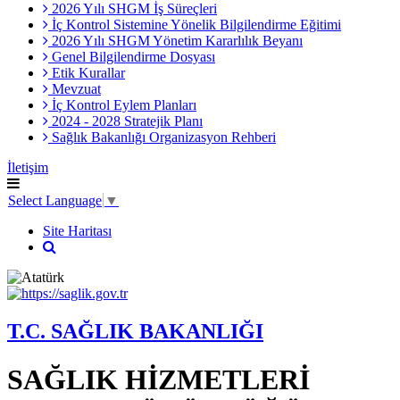
2026 Yılı SHGM İş Süreçleri
İç Kontrol Sistemine Yönelik Bilgilendirme Eğitimi
2026 Yılı SHGM Yönetim Kararlılık Beyanı
Genel Bilgilendirme Dosyası
Etik Kurallar
Mevzuat
İç Kontrol Eylem Planları
2024 - 2028 Stratejik Planı
Sağlık Bakanlığı Organizasyon Rehberi
İletişim
Select Language
▼
Site Haritası
T.C. SAĞLIK BAKANLIĞI
SAĞLIK HİZMETLERİ