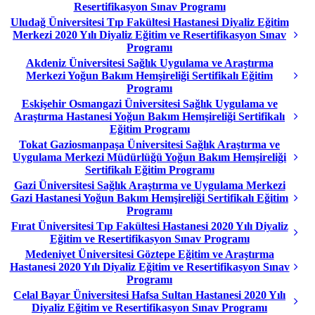
Resertifikasyon Sınav Programı
Uludağ Üniversitesi Tıp Fakültesi Hastanesi Diyaliz Eğitim
Merkezi 2020 Yılı Diyaliz Eğitim ve Resertifikasyon Sınav
Programı
Akdeniz Üniversitesi Sağlık Uygulama ve Araştırma
Merkezi Yoğun Bakım Hemşireliği Sertifikalı Eğitim
Programı
Eskişehir Osmangazi Üniversitesi Sağlık Uygulama ve
Araştırma Hastanesi Yoğun Bakım Hemşireliği Sertifikalı
Eğitim Programı
Tokat Gaziosmanpaşa Üniversitesi Sağlık Araştırma ve
Uygulama Merkezi Müdürlüğü Yoğun Bakım Hemşireliği
Sertifikalı Eğitim Programı
Gazi Üniversitesi Sağlık Araştırma ve Uygulama Merkezi
Gazi Hastanesi Yoğun Bakım Hemşireliği Sertifikalı Eğitim
Programı
Fırat Üniversitesi Tıp Fakültesi Hastanesi 2020 Yılı Diyaliz
Eğitim ve Resertifikasyon Sınav Programı
Medeniyet Üniversitesi Göztepe Eğitim ve Araştırma
Hastanesi 2020 Yılı Diyaliz Eğitim ve Resertifikasyon Sınav
Programı
Celal Bayar Üniversitesi Hafsa Sultan Hastanesi 2020 Yılı
Diyaliz Eğitim ve Resertifikasyon Sınav Programı