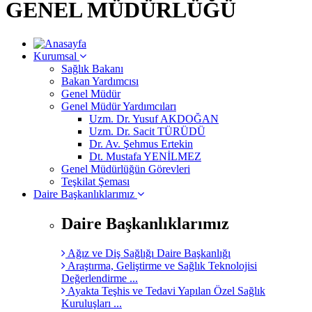
GENEL MÜDÜRLÜĞÜ
Kurumsal
Sağlık Bakanı
Bakan Yardımcısı
Genel Müdür
Genel Müdür Yardımcıları
Uzm. Dr. Yusuf AKDOĞAN
Uzm. Dr. Sacit TÜRÜDÜ
Dr. Av. Şehmus Ertekin
Dt. Mustafa YENİLMEZ
Genel Müdürlüğün Görevleri
Teşkilat Şeması
Daire Başkanlıklarımız
Daire Başkanlıklarımız
Ağız ve Diş Sağlığı Daire Başkanlığı
Araştırma, Geliştirme ve Sağlık Teknolojisi
Değerlendirme ...
Ayakta Teşhis ve Tedavi Yapılan Özel Sağlık
Kuruluşları ...