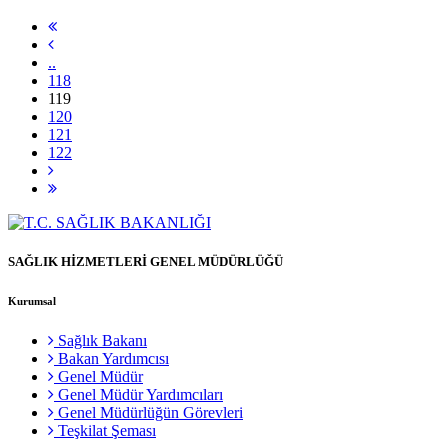
..
118
119
120
121
122
SAĞLIK HİZMETLERİ GENEL MÜDÜRLÜĞÜ
Kurumsal
Sağlık Bakanı
Bakan Yardımcısı
Genel Müdür
Genel Müdür Yardımcıları
Genel Müdürlüğün Görevleri
Teşkilat Şeması