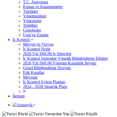
T.C. Anayasası
Kanun ve Kararnameler
Tüzükler
Yönetmelikler
Yönergeler
Tebliğler
Genelgeler
Usul ve Esaslar
İç Kontrol
Misyon ve Vizyon
İç Kontrol Nedir
2026 Yılı SHGM İş Süreçleri
İç Kontrol Sistemine Yönelik Bilgilendirme Eğitimi
2026 Yılı SHGM Yönetim Kararlılık Beyanı
Genel Bilgilendirme Dosyası
Etik Kurallar
Mevzuat
İç Kontrol Eylem Planları
2024 - 2028 Stratejik Planı
İletişim