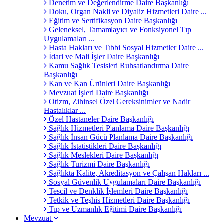
Denetim ve Değerlendirme Daire Başkanlığı
Doku, Organ Nakli ve Diyaliz Hizmetleri Daire ...
Eğitim ve Sertifikasyon Daire Başkanlığı
Geleneksel, Tamamlayıcı ve Fonksiyonel Tıp
Uygulamaları ...
Hasta Hakları ve Tıbbi Sosyal Hizmetler Daire ...
İdari ve Mali İşler Daire Başkanlığı
Kamu Sağlık Tesisleri Ruhsatlandırma Daire
Başkanlığı
Kan ve Kan Ürünleri Daire Başkanlığı
Mevzuat İşleri Daire Başkanlığı
Otizm, Zihinsel Özel Gereksinimler ve Nadir
Hastalıklar ...
Özel Hastaneler Daire Başkanlığı
Sağlık Hizmetleri Planlama Daire Başkanlığı
Sağlık İnsan Gücü Planlama Daire Başkanlığı
Sağlık İstatistikleri Daire Başkanlığı
Sağlık Meslekleri Daire Başkanlığı
Sağlık Turizmi Daire Başkanlığı
Sağlıkta Kalite, Akreditasyon ve Çalışan Hakları ...
Sosyal Güvenlik Uygulamaları Daire Başkanlığı
Tescil ve Denklik İşlemleri Daire Başkanlığı
Tetkik ve Teşhis Hizmetleri Daire Başkanlığı
Tıp ve Uzmanlık Eğitimi Daire Başkanlığı
Mevzuat