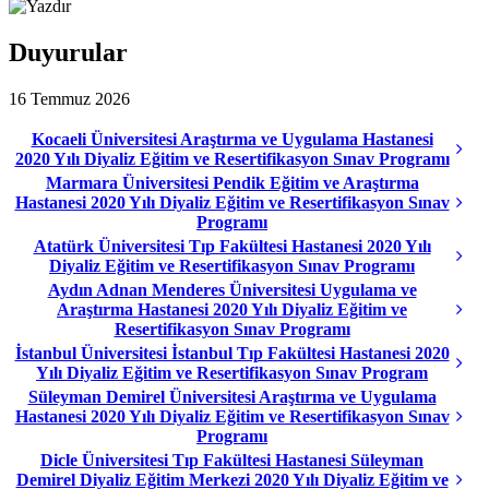
Duyurular
16 Temmuz 2026
Kocaeli Üniversitesi Araştırma ve Uygulama Hastanesi
2020 Yılı Diyaliz Eğitim ve Resertifikasyon Sınav Programı
Marmara Üniversitesi Pendik Eğitim ve Araştırma
Hastanesi 2020 Yılı Diyaliz Eğitim ve Resertifikasyon Sınav
Programı
Atatürk Üniversitesi Tıp Fakültesi Hastanesi 2020 Yılı
Diyaliz Eğitim ve Resertifikasyon Sınav Programı
Aydın Adnan Menderes Üniversitesi Uygulama ve
Araştırma Hastanesi 2020 Yılı Diyaliz Eğitim ve
Resertifikasyon Sınav Programı
İstanbul Üniversitesi İstanbul Tıp Fakültesi Hastanesi 2020
Yılı Diyaliz Eğitim ve Resertifikasyon Sınav Program
Süleyman Demirel Üniversitesi Araştırma ve Uygulama
Hastanesi 2020 Yılı Diyaliz Eğitim ve Resertifikasyon Sınav
Programı
Dicle Üniversitesi Tıp Fakültesi Hastanesi Süleyman
Demirel Diyaliz Eğitim Merkezi 2020 Yılı Diyaliz Eğitim ve