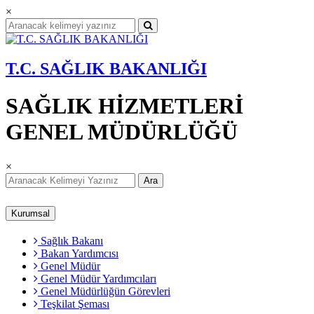
×
T.C. SAĞLIK BAKANLIĞI
SAĞLIK HİZMETLERİ
GENEL MÜDÜRLÜĞÜ
×
Ara
Kurumsal
Sağlık Bakanı
Bakan Yardımcısı
Genel Müdür
Genel Müdür Yardımcıları
Genel Müdürlüğün Görevleri
Teşkilat Şeması