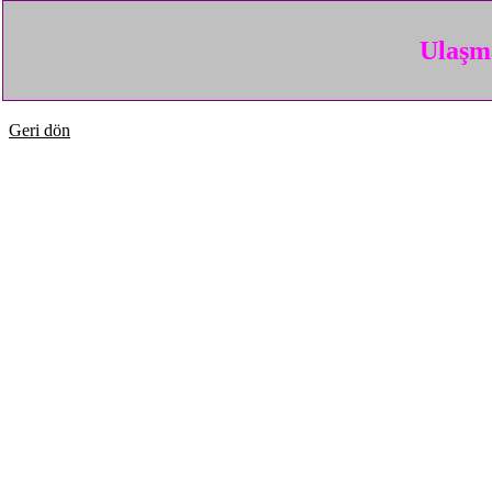
Ulaşma
Geri dön