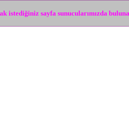
k istediğiniz sayfa sunucularımızda bulun