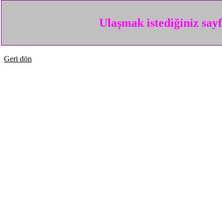
Ulaşmak istediğiniz say
Geri dön